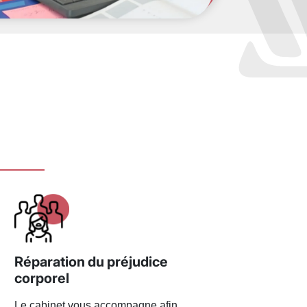
Réparation du préjudice
corporel
Le cabinet vous accompagne afin