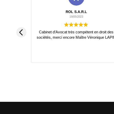
ROL S.A.R.L
19/05/2023
Cabinet d’Avocat très compétent en droit des
sociétés, merci encore Maître Véronique LAP