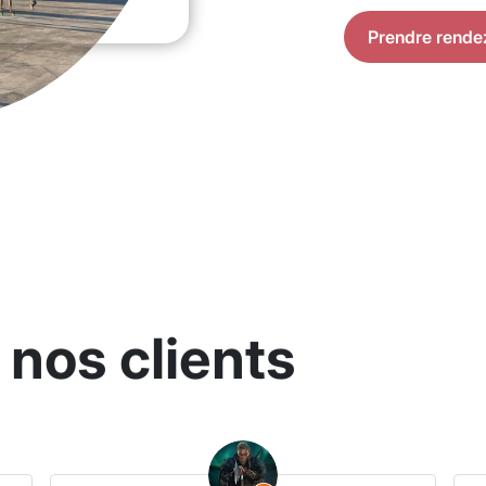
Prendre rende
 nos clients