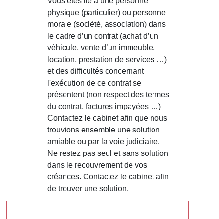
Vous êtes lié à une personne
physique (particulier) ou personne
morale (société, association) dans
le cadre d’un contrat (achat d’un
véhicule, vente d’un immeuble,
location, prestation de services …)
et des difficultés concernant
l'exécution de ce contrat se
présentent (non respect des termes
du contrat, factures impayées …)
Contactez le cabinet afin que nous
trouvions ensemble une solution
amiable ou par la voie judiciaire.
Ne restez pas seul et sans solution
dans le recouvrement de vos
créances. Contactez le cabinet afin
de trouver une solution.