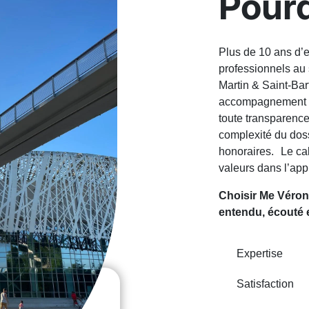
Pourq
Plus de 10 ans d’e
professionnels au 
Martin & Saint-Ba
accompagnement pe
toute transparence 
complexité du dossi
honoraires. Le cabi
valeurs dans l’app
Choisir Me Véron
entendu, écouté 
Expertise
Satisfaction