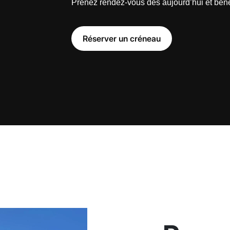
Prenez rendez-vous dès aujourd’hui et bénéf
Réserver un créneau