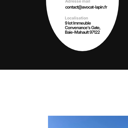
Adresse mail
contact@avocat-lapin.fr
Localisation
9 lot Immeuble
Convenance's Gate,
Baie-Mahault 97122