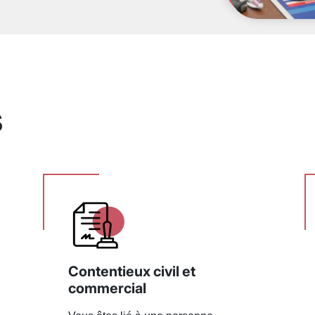
s
Contentieux civil et
commercial