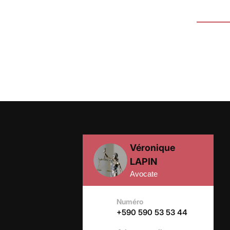
Véronique
LAPIN
Avocate
Numéro
+590 590 53 53 44